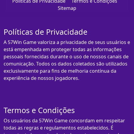
Políticas de Privacidade
Termos e Condições
Sitemap
Políticas de Privacidade
A 57Win Game valoriza a privacidade de seus usuários e
está empenhada em proteger todas as informações
pessoais fornecidas durante o uso de nossos canais de
comunicação. Todos os dados coletados são utilizados
exclusivamente para fins de melhoria contínua da
experiência de nossos jogadores.
Termos e Condições
Os usuários da 57Win Game concordam em respeitar
todas as regras e regulamentos estabelecidos. É