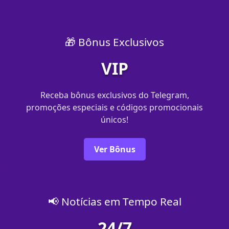
🎁 Bônus Exclusivos
VIP
Receba bônus exclusivos do Telegram,
promoções especiais e códigos promocionais
únicos!
Ver Bônus
📢 Notícias em Tempo Real
24/7