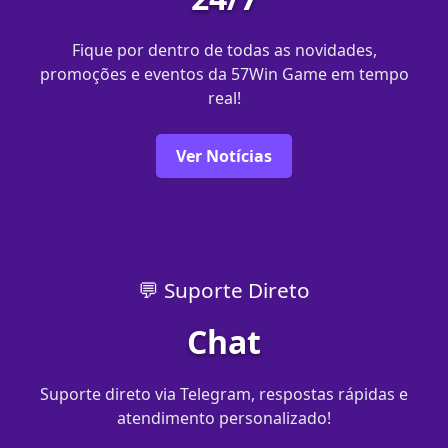
Fique por dentro de todas as novidades,
promoções e eventos da 57Win Game em tempo
real!
Ver Notícias
💬 Suporte Direto
Chat
Suporte direto via Telegram, respostas rápidas e
atendimento personalizado!