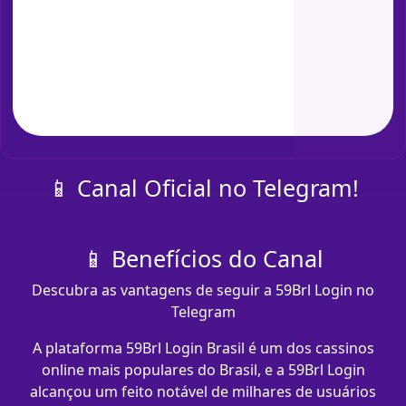
📱 Canal Oficial no Telegram!
📱 Benefícios do Canal
Descubra as vantagens de seguir a 59Brl Login no
Telegram
A plataforma 59Brl Login Brasil é um dos cassinos
online mais populares do Brasil, e a 59Brl Login
alcançou um feito notável de milhares de usuários