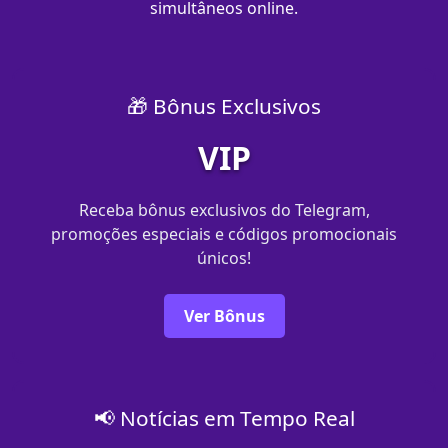
simultâneos online.
🎁 Bônus Exclusivos
VIP
Receba bônus exclusivos do Telegram,
promoções especiais e códigos promocionais
únicos!
Ver Bônus
📢 Notícias em Tempo Real