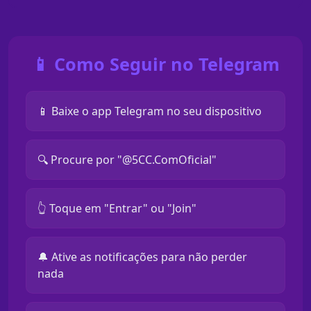
📱 Como Seguir no Telegram
📱 Baixe o app Telegram no seu dispositivo
🔍 Procure por "@5CC.ComOficial"
👆 Toque em "Entrar" ou "Join"
🔔 Ative as notificações para não perder
nada