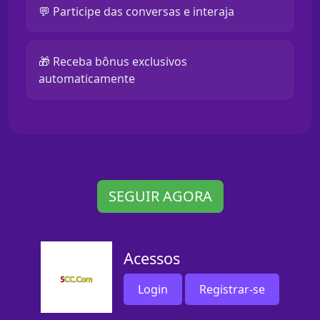
💬 Participe das conversas e interaja
🎁 Receba bônus exclusivos
automaticamente
SEGUIR AGORA
Acessos
Login
Registrar-se