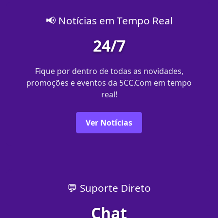
📢 Notícias em Tempo Real
24/7
Fique por dentro de todas as novidades,
promoções e eventos da 5CC.Com em tempo
real!
Ver Notícias
💬 Suporte Direto
Chat