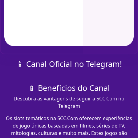
📱 Canal Oficial no Telegram!
📱 Benefícios do Canal
Descubra as vantagens de seguir a 5CC.Com no
Telegram
Os slots temáticos na 5CC.Com oferecem experiências
de jogo únicas baseadas em filmes, séries de TV,
mitologias, culturas e muito mais. Estes jogos são