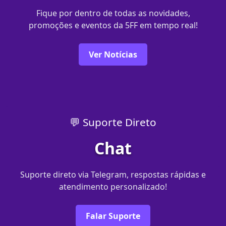
Fique por dentro de todas as novidades,
promoções e eventos da 5FF em tempo real!
Ver Notícias
💬 Suporte Direto
Chat
Suporte direto via Telegram, respostas rápidas e
atendimento personalizado!
Falar Suporte