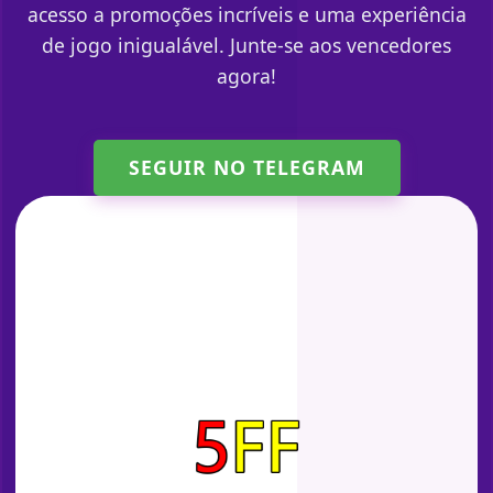
acesso a promoções incríveis e uma experiência
de jogo inigualável. Junte-se aos vencedores
agora!
SEGUIR NO TELEGRAM