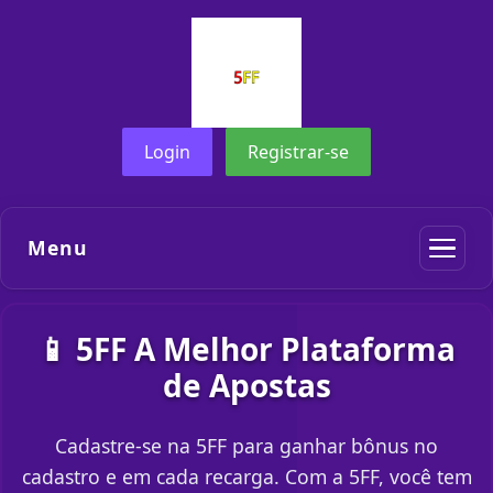
Login
Registrar-se
Menu
📱 5FF A Melhor Plataforma
de Apostas
Cadastre-se na 5FF para ganhar bônus no
cadastro e em cada recarga. Com a 5FF, você tem