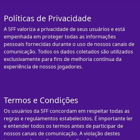
Políticas de Privacidade
A 5FF valoriza a privacidade de seus usuários e está
empenhada em proteger todas as informações
pessoais fornecidas durante o uso de nossos canais de
comunicação. Todos os dados coletados são utilizados
exclusivamente para fins de melhoria contínua da
experiência de nossos jogadores.
Termos e Condições
Os usuários da 5FF concordam em respeitar todas as
regras e regulamentos estabelecidos. É importante ler
e entender todos os termos antes de participar de
nossos canais de comunicação. A violação destes