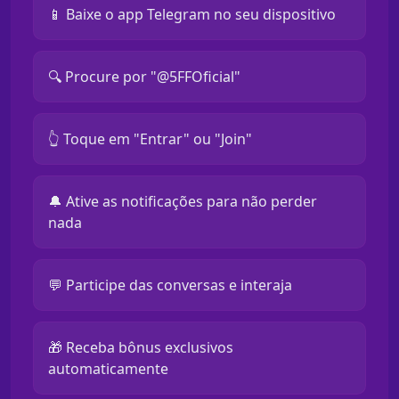
📱 Baixe o app Telegram no seu dispositivo
🔍 Procure por "@5FFOficial"
👆 Toque em "Entrar" ou "Join"
🔔 Ative as notificações para não perder
nada
💬 Participe das conversas e interaja
🎁 Receba bônus exclusivos
automaticamente