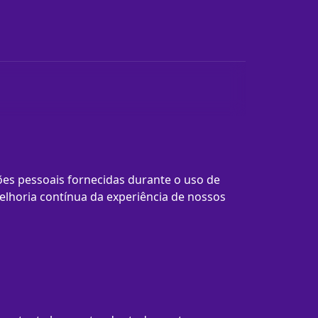
es pessoais fornecidas durante o uso de
elhoria contínua da experiência de nossos