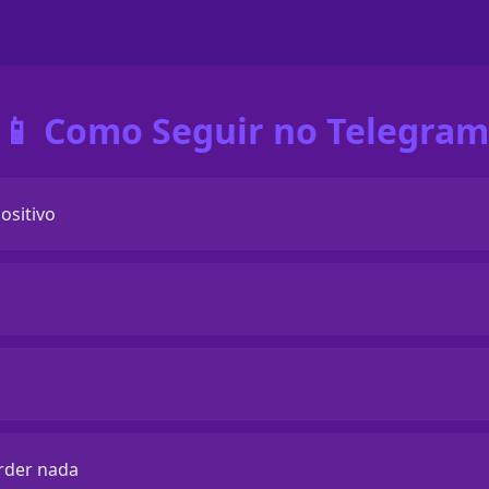
📱 Como Seguir no Telegram
ositivo
erder nada