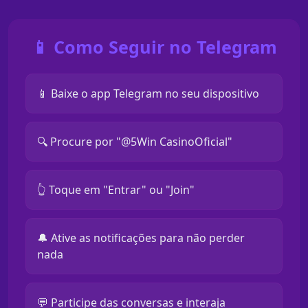
📱 Como Seguir no Telegram
📱 Baixe o app Telegram no seu dispositivo
🔍 Procure por "@5Win CasinoOficial"
👆 Toque em "Entrar" ou "Join"
🔔 Ative as notificações para não perder
nada
💬 Participe das conversas e interaja