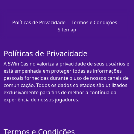
Políticas de Privacidade
Termos e Condições
Sitemap
Políticas de Privacidade
A 5Win Casino valoriza a privacidade de seus usuários e
está empenhada em proteger todas as informações
pessoais fornecidas durante o uso de nossos canais de
comunicação. Todos os dados coletados são utilizados
exclusivamente para fins de melhoria contínua da
experiência de nossos jogadores.
Termos e Condições