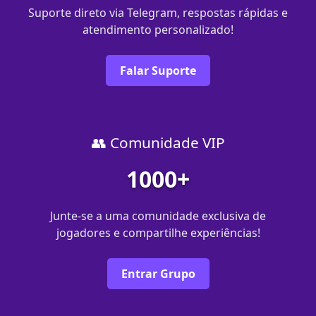
Suporte direto via Telegram, respostas rápidas e
atendimento personalizado!
Falar Suporte
👥 Comunidade VIP
1000+
Junte-se a uma comunidade exclusiva de
jogadores e compartilhe experiências!
Entrar Grupo