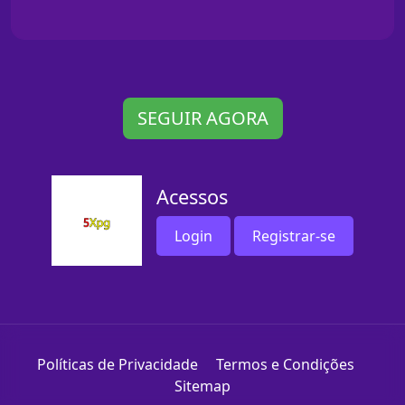
SEGUIR AGORA
Acessos
Login
Registrar-se
Políticas de Privacidade
Termos e Condições
Sitemap