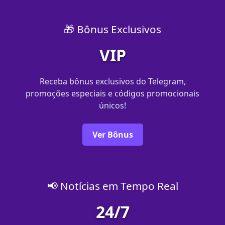
🎁 Bônus Exclusivos
VIP
Receba bônus exclusivos do Telegram,
promoções especiais e códigos promocionais
únicos!
Ver Bônus
📢 Notícias em Tempo Real
24/7