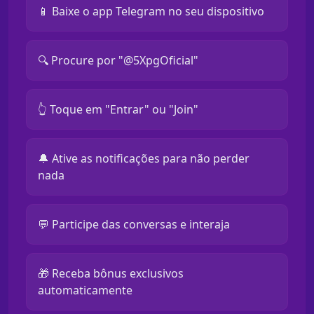
📱 Baixe o app Telegram no seu dispositivo
🔍 Procure por "@5XpgOficial"
👆 Toque em "Entrar" ou "Join"
🔔 Ative as notificações para não perder
nada
💬 Participe das conversas e interaja
🎁 Receba bônus exclusivos
automaticamente