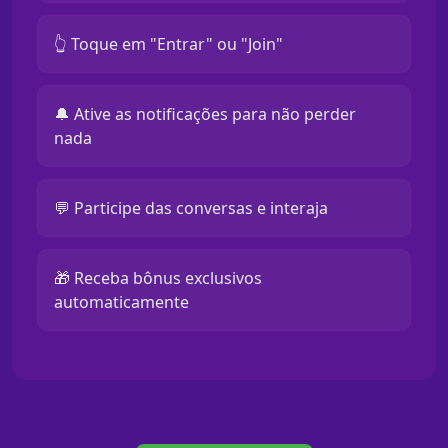
👆 Toque em "Entrar" ou "Join"
🔔 Ative as notificações para não perder
nada
💬 Participe das conversas e interaja
🎁 Receba bônus exclusivos
automaticamente