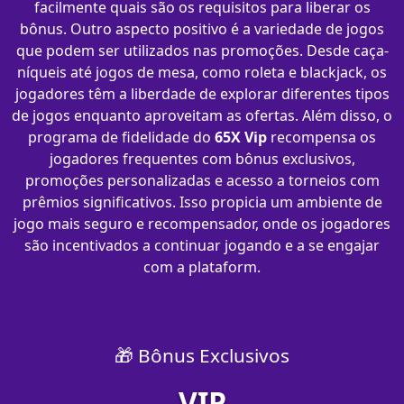
facilmente quais são os requisitos para liberar os
bônus. Outro aspecto positivo é a variedade de jogos
que podem ser utilizados nas promoções. Desde caça-
níqueis até jogos de mesa, como roleta e blackjack, os
jogadores têm a liberdade de explorar diferentes tipos
de jogos enquanto aproveitam as ofertas. Além disso, o
programa de fidelidade do
65X Vip
recompensa os
jogadores frequentes com bônus exclusivos,
promoções personalizadas e acesso a torneios com
prêmios significativos. Isso propicia um ambiente de
jogo mais seguro e recompensador, onde os jogadores
são incentivados a continuar jogando e a se engajar
com a plataform.
🎁 Bônus Exclusivos
VIP