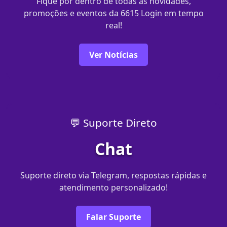
Fique por dentro de todas as novidades,
promoções e eventos da 6615 Login em tempo
real!
Ver Notícias
💬 Suporte Direto
Chat
Suporte direto via Telegram, respostas rápidas e
atendimento personalizado!
Falar Suporte