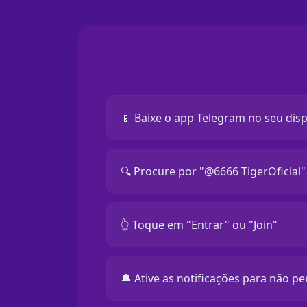
📱 Baixe o app Telegram no seu disp
🔍 Procure por "@6666 TigerOficial"
👆 Toque em "Entrar" ou "Join"
🔔 Ative as notificações para não p