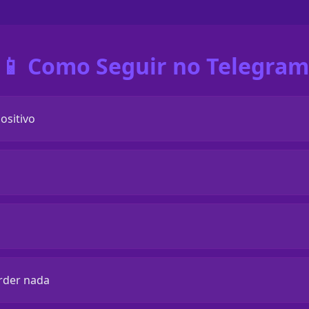
📱 Como Seguir no Telegram
ositivo
erder nada