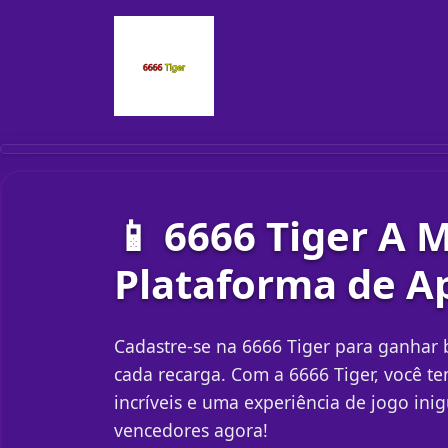
📱 6666 Tiger A 
Plataforma de A
Cadastre-se na 6666 Tiger para ganhar
cada recarga. Com a 6666 Tiger, você t
incríveis e uma experiência de jogo inig
vencedores agora!