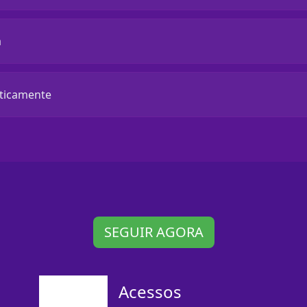
a
aticamente
SEGUIR AGORA
Acessos