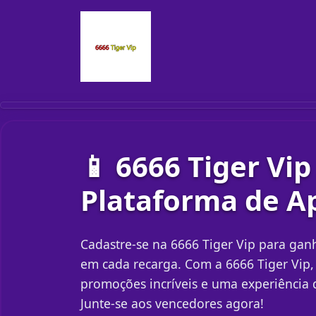
📱 6666 Tiger Vi
Plataforma de A
Cadastre-se na 6666 Tiger Vip para gan
em cada recarga. Com a 6666 Tiger Vip,
promoções incríveis e uma experiência d
Junte-se aos vencedores agora!