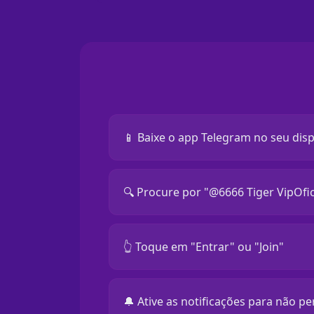
📱 Baixe o app Telegram no seu disp
🔍 Procure por "@6666 Tiger VipOfic
👆 Toque em "Entrar" ou "Join"
🔔 Ative as notificações para não p