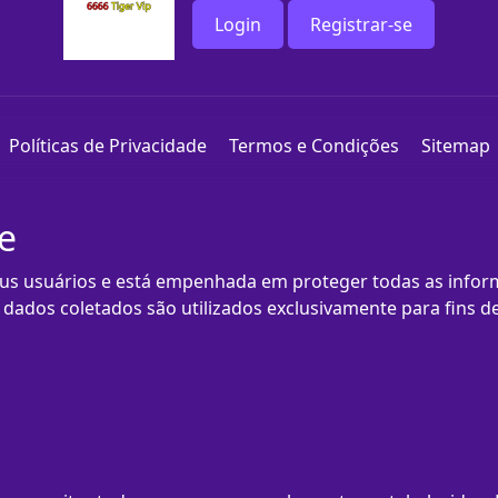
Login
Registrar-se
Políticas de Privacidade
Termos e Condições
Sitemap
de
 seus usuários e está empenhada em proteger todas as info
dados coletados são utilizados exclusivamente para fins d