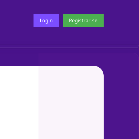
Login
Registrar-se