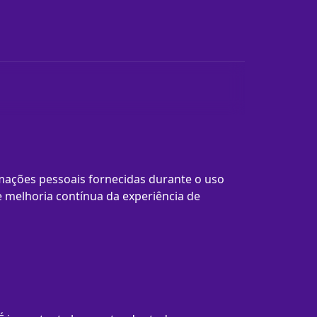
rmações pessoais fornecidas durante o uso
e melhoria contínua da experiência de