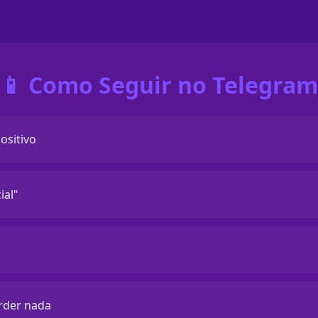
📱 Como Seguir no Telegram
ositivo
ial"
erder nada