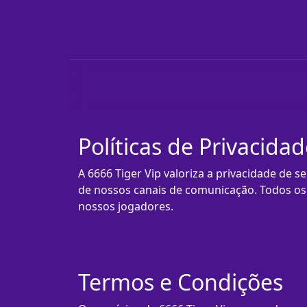
Políticas de Privacida
A 6666 Tiger Vip valoriza a privacidade de
de nossos canais de comunicação. Todos os 
nossos jogadores.
Termos e Condições