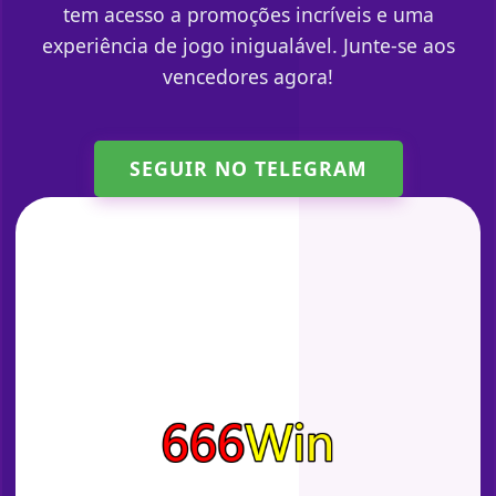
tem acesso a promoções incríveis e uma
experiência de jogo inigualável. Junte-se aos
vencedores agora!
SEGUIR NO TELEGRAM