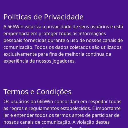
Políticas de Privacidade
A 666Win valoriza a privacidade de seus usuários e está
empenhada em proteger todas as informações
pessoais fornecidas durante o uso de nossos canais de
comunicação. Todos os dados coletados são utilizados
exclusivamente para fins de melhoria contínua da
experiência de nossos jogadores.
Termos e Condições
Os usuários da 666Win concordam em respeitar todas
as regras e regulamentos estabelecidos. É importante
ler e entender todos os termos antes de participar de
nossos canais de comunicação. A violação destes