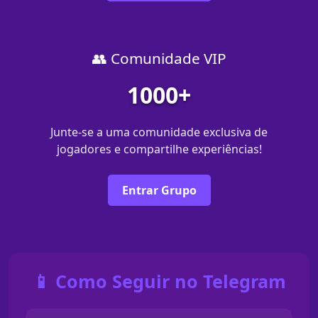
👥 Comunidade VIP
1000+
Junte-se a uma comunidade exclusiva de
jogadores e compartilhe experiências!
Entrar Grupo
📱 Como Seguir no Telegram