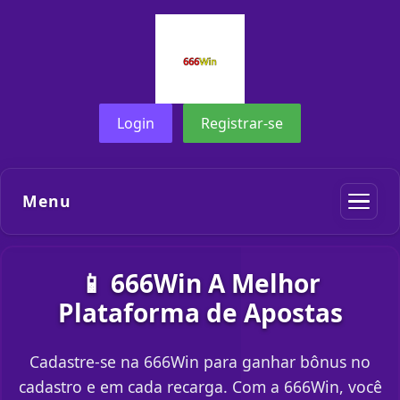
Login
Registrar-se
Menu
📱 666Win A Melhor
Plataforma de Apostas
Cadastre-se na 666Win para ganhar bônus no
cadastro e em cada recarga. Com a 666Win, você