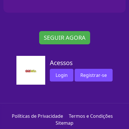
SEGUIR AGORA
Acessos
Login
Registrar-se
Políticas de Privacidade
Termos e Condições
Sitemap