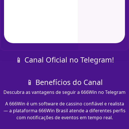
📱 Canal Oficial no Telegram!
📱 Benefícios do Canal
Descubra as vantagens de seguir a 666Win no Telegram
A 666Win é um software de cassino confiável e realista
— a plataforma 666Win Brasil atende a diferentes perfis
com notificações de eventos em tempo real.