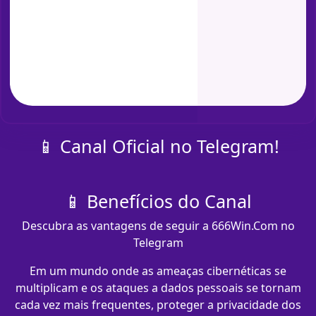
📱 Canal Oficial no Telegram!
📱 Benefícios do Canal
Descubra as vantagens de seguir a 666Win.Com no
Telegram
Em um mundo onde as ameaças cibernéticas se
multiplicam e os ataques a dados pessoais se tornam
cada vez mais frequentes, proteger a privacidade dos