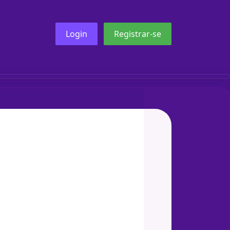
Login
Registrar-se