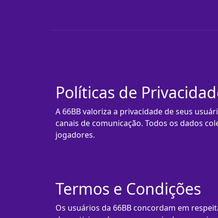
Políticas de Privacida
A 66BB valoriza a privacidade de seus usuá
canais de comunicação. Todos os dados cole
jogadores.
Termos e Condições
Os usuários da 66BB concordam em respeitar