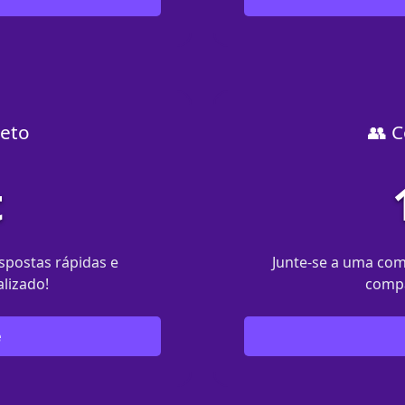
reto
👥 
t
espostas rápidas e
Junte-se a uma com
lizado!
compa
e