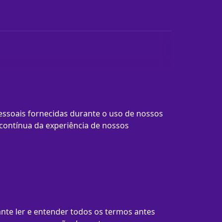
essoais fornecidas durante o uso de nossos
 contínua da experiência de nossos
nte ler e entender todos os termos antes