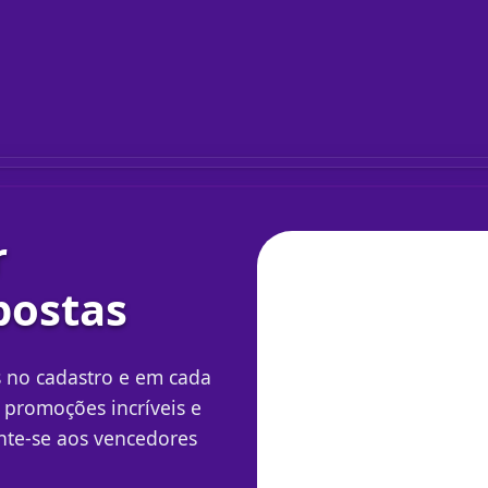
r
postas
 no cadastro e em cada
 promoções incríveis e
unte-se aos vencedores