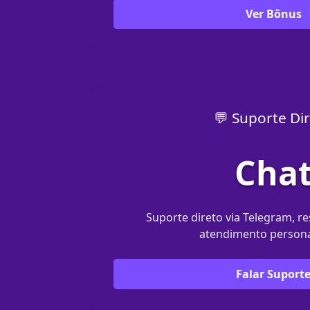
Ver Bônus
💬 Suporte Di
Cha
Suporte direto via Telegram, r
atendimento persona
Falar Suport