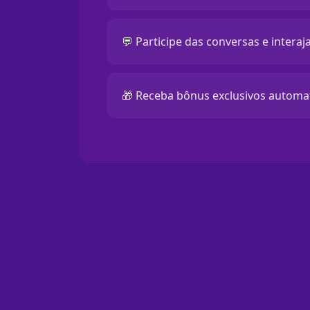
💬 Participe das conversas e interaj
🎁 Receba bônus exclusivos autom