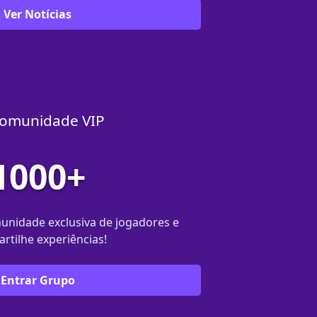
Ver Notícias
Comunidade VIP
1000+
unidade exclusiva de jogadores e
rtilhe experiências!
Entrar Grupo