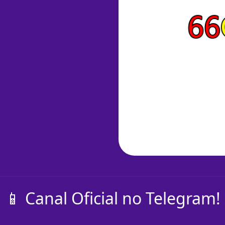
📱 Canal Oficial no Telegram!