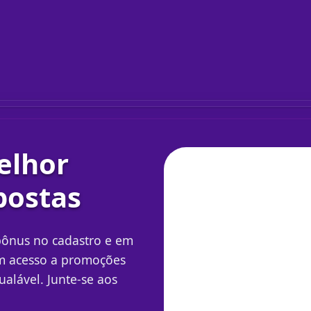
elhor
postas
bônus no cadastro e em
em acesso a promoções
ualável. Junte-se aos