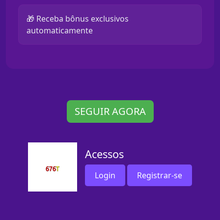
🎁 Receba bônus exclusivos
automaticamente
SEGUIR AGORA
Acessos
Login
Registrar-se