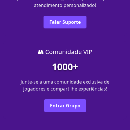
atendimento personalizado!
Falar Suporte
👥 Comunidade VIP
1000+
Junte-se a uma comunidade exclusiva de
jogadores e compartilhe experiências!
Entrar Grupo