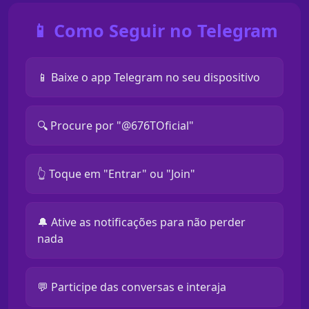
📱 Como Seguir no Telegram
📱 Baixe o app Telegram no seu dispositivo
🔍 Procure por "@676TOficial"
👆 Toque em "Entrar" ou "Join"
🔔 Ative as notificações para não perder
nada
💬 Participe das conversas e interaja