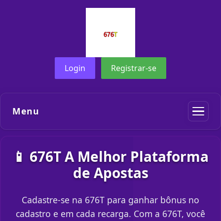
Login
Registrar-se
Menu
📱 676T A Melhor Plataforma
de Apostas
Cadastre-se na 676T para ganhar bônus no
cadastro e em cada recarga. Com a 676T, você