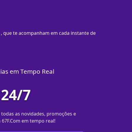
il , que te acompanham em cada instante de
cias em Tempo Real
24/7
e todas as novidades, promoções e
a 67F.Com em tempo real!