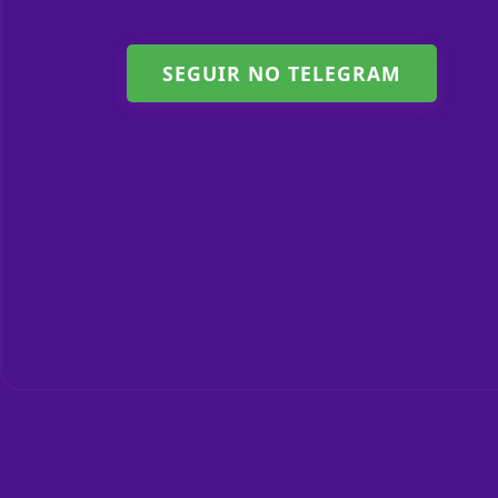
SEGUIR NO TELEGRAM