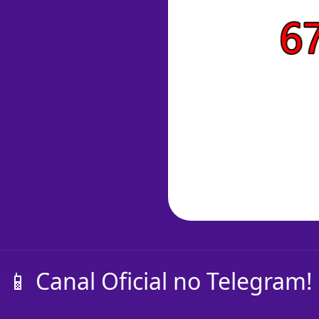
📱 Canal Oficial no Telegram!