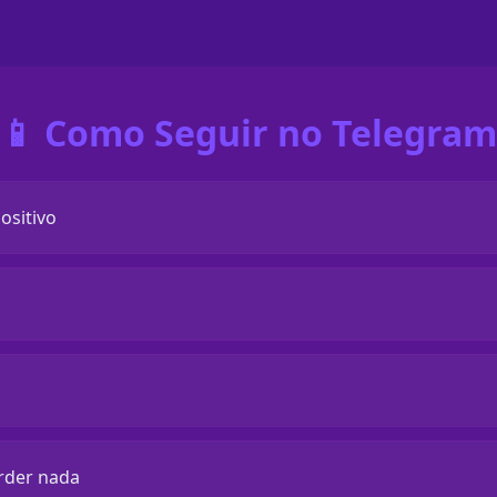
📱 Como Seguir no Telegram
ositivo
erder nada