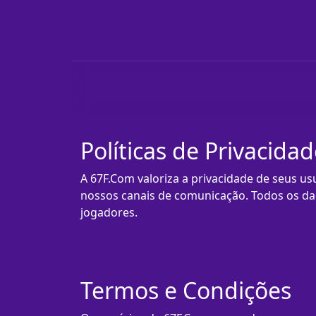
Políticas de Privacida
A 67F.Com valoriza a privacidade de seus u
nossos canais de comunicação. Todos os dad
jogadores.
Termos e Condições