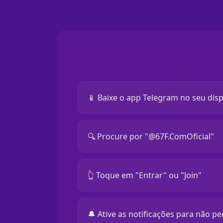
📱 Baixe o app Telegram no seu disp
🔍 Procure por "@67F.ComOficial"
👆 Toque em "Entrar" ou "Join"
🔔 Ative as notificações para não p