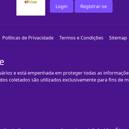
Login
Registrar-se
Políticas de Privacidade
Termos e Condições
Sitemap
de
suários e está empenhada em proteger todas as informaçõe
os coletados são utilizados exclusivamente para fins de m