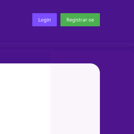
Login
Registrar-se