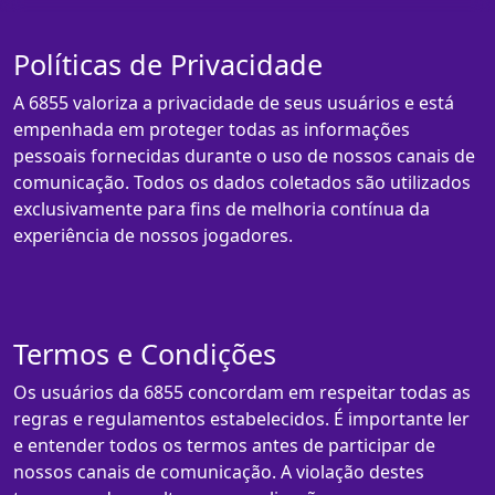
Políticas de Privacidade
A 6855 valoriza a privacidade de seus usuários e está
empenhada em proteger todas as informações
pessoais fornecidas durante o uso de nossos canais de
comunicação. Todos os dados coletados são utilizados
exclusivamente para fins de melhoria contínua da
experiência de nossos jogadores.
Termos e Condições
Os usuários da 6855 concordam em respeitar todas as
regras e regulamentos estabelecidos. É importante ler
e entender todos os termos antes de participar de
nossos canais de comunicação. A violação destes