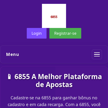
Login
Registrar-se
Menu
📱 6855 A Melhor Plataforma
de Apostas
Cadastre-se na 6855 para ganhar bônus no
cadastro e em cada recarga. Com a 6855, você