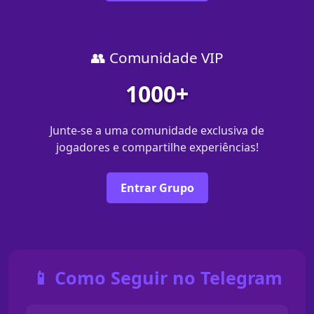
👥 Comunidade VIP
1000+
Junte-se a uma comunidade exclusiva de
jogadores e compartilhe experiências!
Entrar Grupo
📱 Como Seguir no Telegram