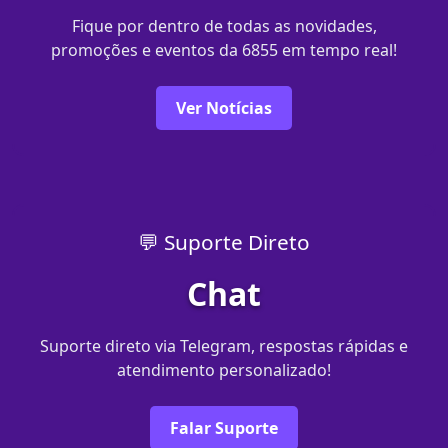
Fique por dentro de todas as novidades,
promoções e eventos da 6855 em tempo real!
Ver Notícias
💬 Suporte Direto
Chat
Suporte direto via Telegram, respostas rápidas e
atendimento personalizado!
Falar Suporte