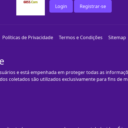
Login
Registrar-se
Políticas de Privacidade
Termos e Condições
Sitemap
de
usuários e está empenhada em proteger todas as informaçõ
os coletados são utilizados exclusivamente para fins de m