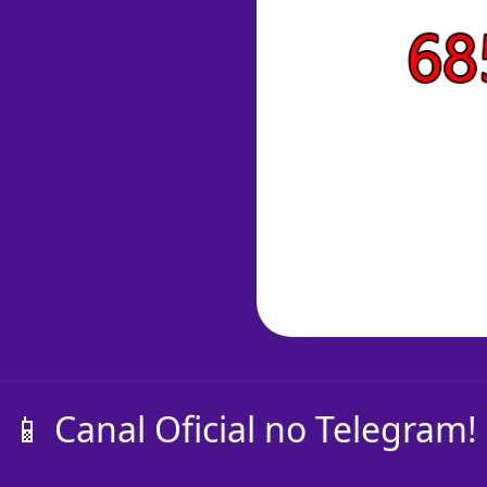
📱 Canal Oficial no Telegram!