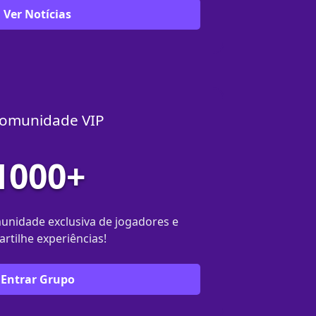
Ver Notícias
Comunidade VIP
1000+
unidade exclusiva de jogadores e
rtilhe experiências!
Entrar Grupo