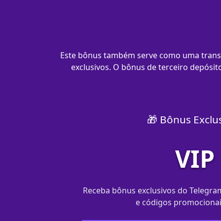
Este bônus também serve como uma transiç
exclusivos. O bônus de terceiro depós
🎁 Bônus Exclu
VIP
Receba bônus exclusivos do Telegra
e códigos promocionai