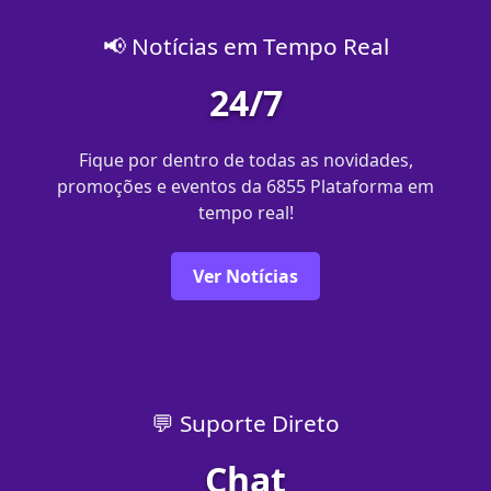
📢 Notícias em Tempo Real
24/7
Fique por dentro de todas as novidades,
promoções e eventos da 6855 Plataforma em
tempo real!
Ver Notícias
💬 Suporte Direto
Chat