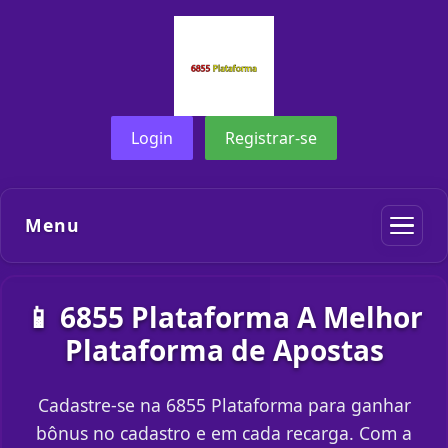
Login
Registrar-se
Menu
📱 6855 Plataforma A Melhor
Plataforma de Apostas
Cadastre-se na 6855 Plataforma para ganhar
bônus no cadastro e em cada recarga. Com a