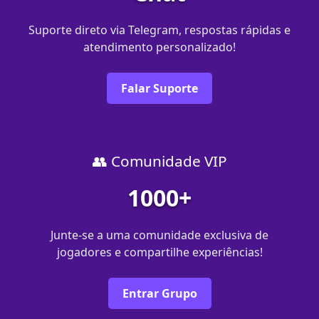
Suporte direto via Telegram, respostas rápidas e
atendimento personalizado!
Falar Suporte
👥 Comunidade VIP
1000+
Junte-se a uma comunidade exclusiva de
jogadores e compartilhe experiências!
Entrar Grupo