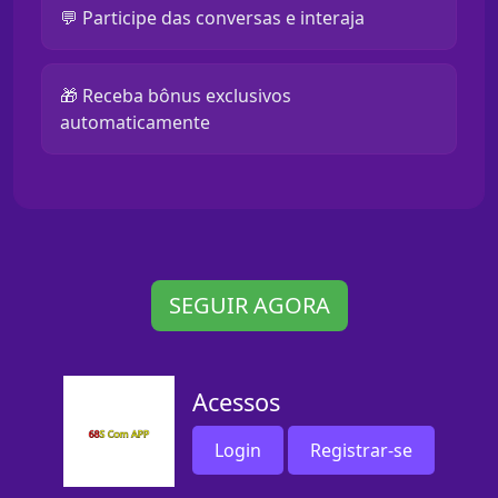
💬 Participe das conversas e interaja
🎁 Receba bônus exclusivos
automaticamente
SEGUIR AGORA
Acessos
Login
Registrar-se