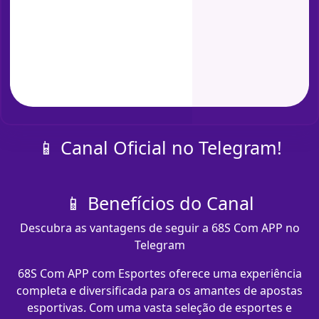
📱 Canal Oficial no Telegram!
📱 Benefícios do Canal
Descubra as vantagens de seguir a 68S Com APP no
Telegram
68S Com APP com​ Esportes oferece uma experiência
completa e diversificada para os amantes de apostas
esportivas. Com uma vasta seleção de esportes e