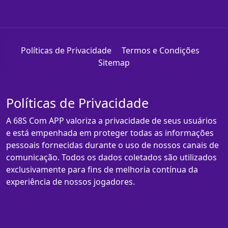
Políticas de Privacidade
Termos e Condições
Sitemap
Políticas de Privacidade
A 68S Com APP valoriza a privacidade de seus usuários
e está empenhada em proteger todas as informações
pessoais fornecidas durante o uso de nossos canais de
comunicação. Todos os dados coletados são utilizados
exclusivamente para fins de melhoria contínua da
experiência de nossos jogadores.