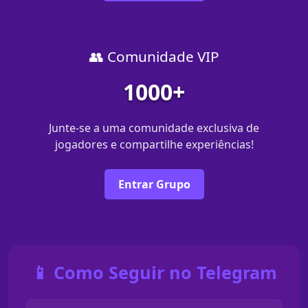
👥 Comunidade VIP
1000+
Junte-se a uma comunidade exclusiva de
jogadores e compartilhe experiências!
Entrar Grupo
📱 Como Seguir no Telegram