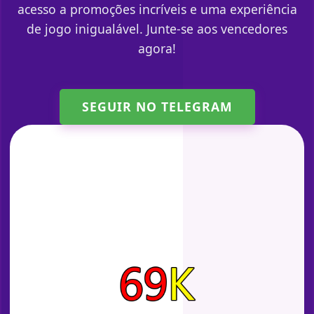
acesso a promoções incríveis e uma experiência
de jogo inigualável. Junte-se aos vencedores
agora!
SEGUIR NO TELEGRAM