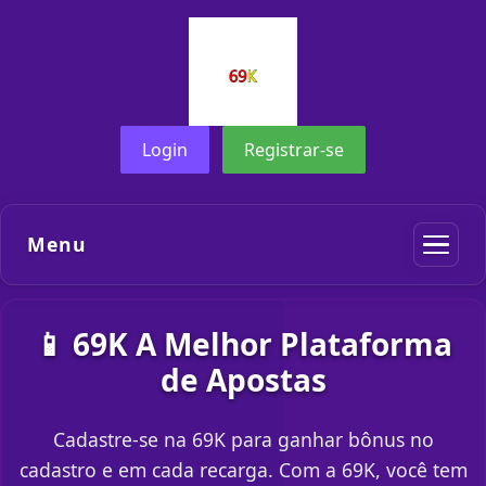
Login
Registrar-se
Menu
📱 69K A Melhor Plataforma
de Apostas
Cadastre-se na 69K para ganhar bônus no
cadastro e em cada recarga. Com a 69K, você tem