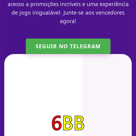
acesso a promoções incríveis e uma experiência
de jogo inigualável. Junte-se aos vencedores
agora!
SEGUIR NO TELEGRAM