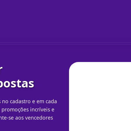
r
postas
 no cadastro e em cada
 promoções incríveis e
unte-se aos vencedores