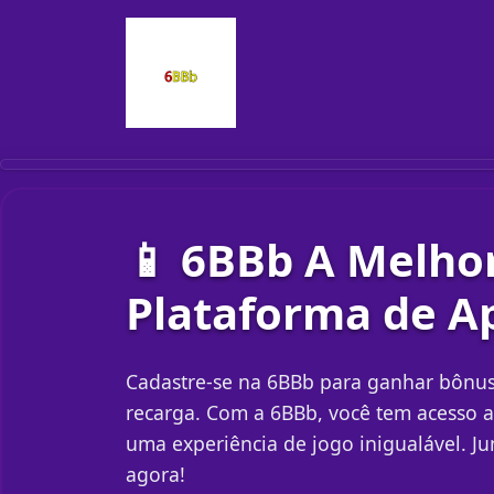
📱 6BBb A Melho
Plataforma de A
Cadastre-se na 6BBb para ganhar bônus
recarga. Com a 6BBb, você tem acesso a
uma experiência de jogo inigualável. J
agora!