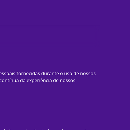
essoais fornecidas durante o uso de nossos
 contínua da experiência de nossos