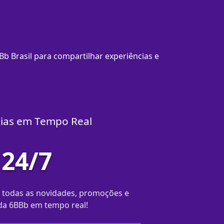
 Brasil para compartilhar experiências e
cias em Tempo Real
24/7
e todas as novidades, promoções e
da 6BBb em tempo real!