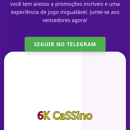
você tem acesso a promoções incríveis e uma
experiência de jogo inigualável. Junte-se aos
vencedores agora!
SEGUIR NO TELEGRAM