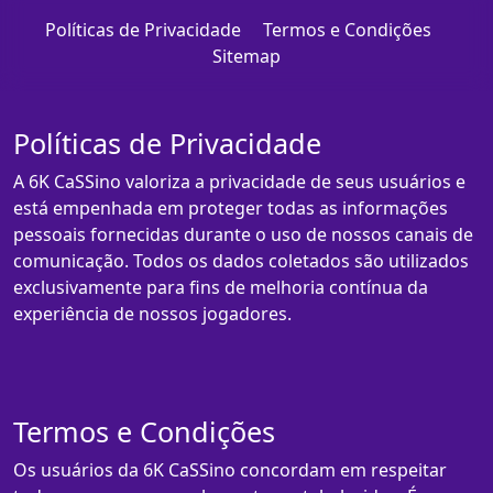
Políticas de Privacidade
Termos e Condições
Sitemap
Políticas de Privacidade
A 6K CaSSino valoriza a privacidade de seus usuários e
está empenhada em proteger todas as informações
pessoais fornecidas durante o uso de nossos canais de
comunicação. Todos os dados coletados são utilizados
exclusivamente para fins de melhoria contínua da
experiência de nossos jogadores.
Termos e Condições
Os usuários da 6K CaSSino concordam em respeitar