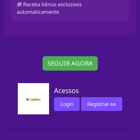
🎁 Receba bônus exclusivos
automaticamente
SEGUIR AGORA
Acessos
Login
Registrar-se