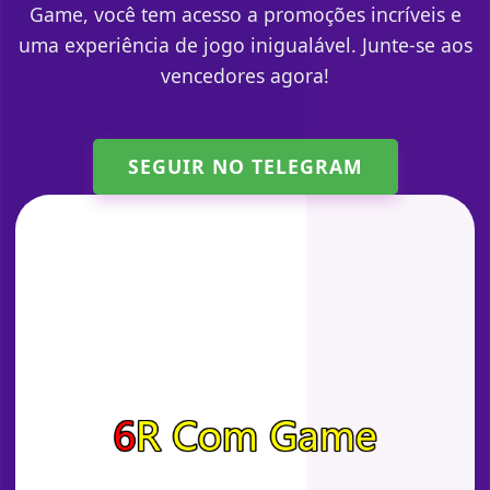
Game, você tem acesso a promoções incríveis e
uma experiência de jogo inigualável. Junte-se aos
vencedores agora!
SEGUIR NO TELEGRAM