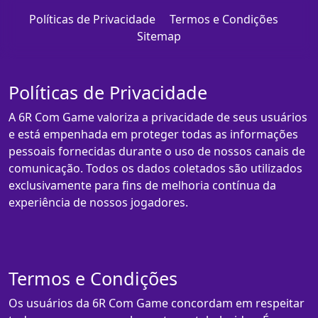
Políticas de Privacidade
Termos e Condições
Sitemap
Políticas de Privacidade
A 6R Com Game valoriza a privacidade de seus usuários
e está empenhada em proteger todas as informações
pessoais fornecidas durante o uso de nossos canais de
comunicação. Todos os dados coletados são utilizados
exclusivamente para fins de melhoria contínua da
experiência de nossos jogadores.
Termos e Condições
Os usuários da 6R Com Game concordam em respeitar