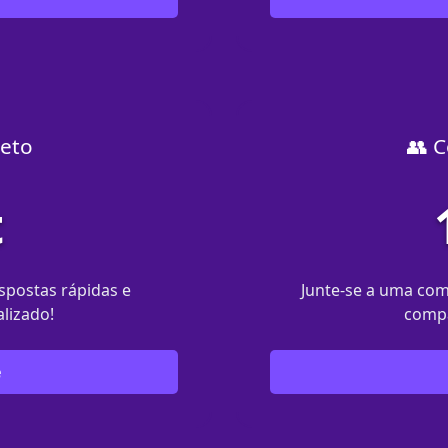
reto
👥 
t
espostas rápidas e
Junte-se a uma com
lizado!
compa
e