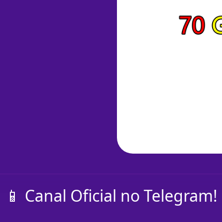
📱 Canal Oficial no Telegram!