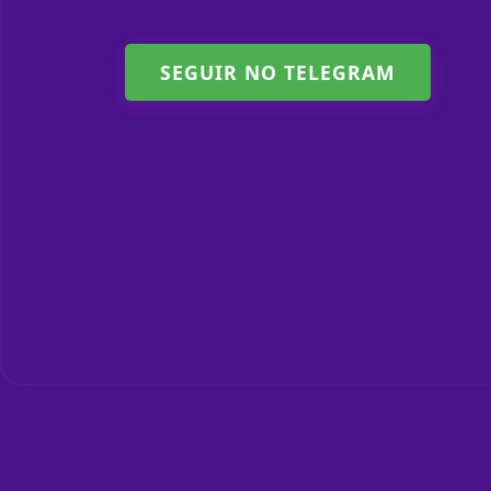
SEGUIR NO TELEGRAM