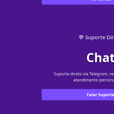
💬 Suporte Di
Cha
Suporte direto via Telegram, r
atendimento persona
Falar Suport