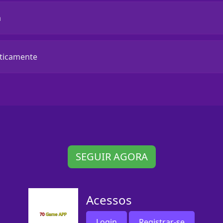
a
aticamente
SEGUIR AGORA
Acessos
Login
Registrar-se