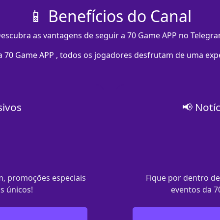
📱 Benefícios do Canal
escubra as vantagens de seguir a 70 Game APP no Telegr
 70 Game APP , todos os jogadores desfrutam de uma experi
sivos
📢 Notí
m, promoções especiais
Fique por dentro d
s únicos!
eventos da 7