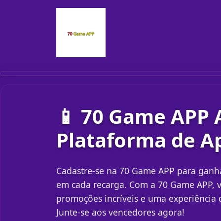
📱 70 Game APP 
Plataforma de A
Cadastre-se na 70 Game APP para ganha
em cada recarga. Com a 70 Game APP, v
promoções incríveis e uma experiência d
Junte-se aos vencedores agora!