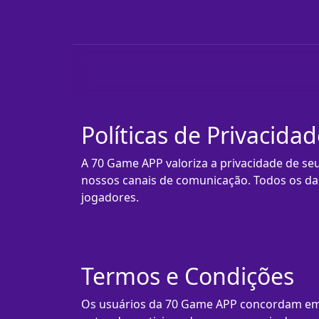
Políticas de Privacida
A 70 Game APP valoriza a privacidade de s
nossos canais de comunicação. Todos os dad
jogadores.
Termos e Condições
Os usuários da 70 Game APP concordam em r