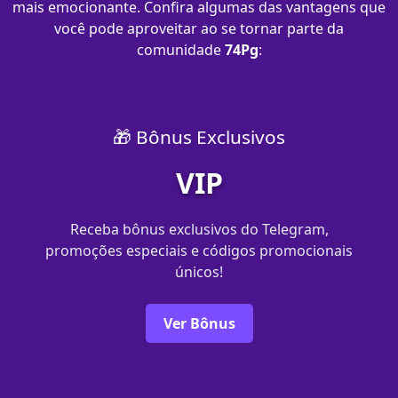
mais emocionante. Confira algumas das vantagens que
você pode aproveitar ao se tornar parte da
comunidade
74Pg
:
🎁 Bônus Exclusivos
VIP
Receba bônus exclusivos do Telegram,
promoções especiais e códigos promocionais
únicos!
Ver Bônus