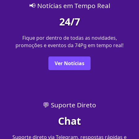
📢 Notícias em Tempo Real
24/7
Fique por dentro de todas as novidades,
promoções e eventos da 74Pg em tempo real!
Ver Notícias
💬 Suporte Direto
Chat
Suporte direto via Telegram, respostas rápidas e