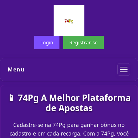
Login
Registrar-se
Menu
📱 74Pg A Melhor Plataforma
de Apostas
Cadastre-se na 74Pg para ganhar bônus no
cadastro e em cada recarga. Com a 74Pg, você