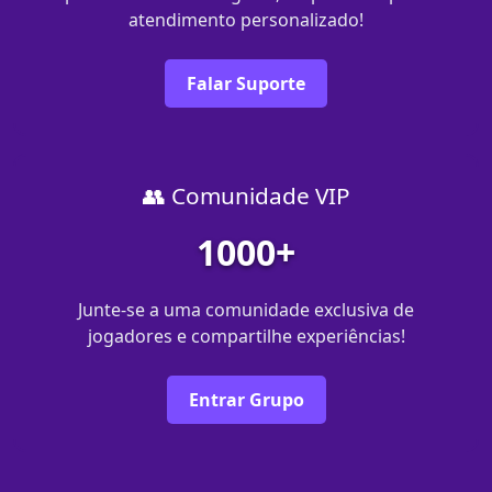
atendimento personalizado!
Falar Suporte
👥 Comunidade VIP
1000+
Junte-se a uma comunidade exclusiva de
jogadores e compartilhe experiências!
Entrar Grupo