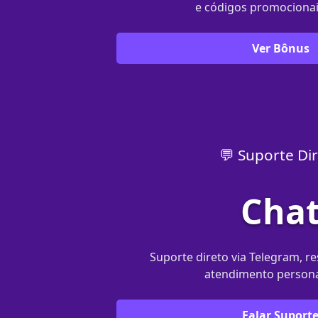
e códigos promocionai
Ver Bônus
💬 Suporte Di
Cha
Suporte direto via Telegram, r
atendimento persona
Falar Suport