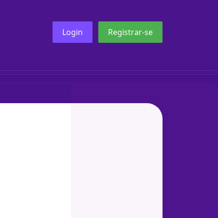
Login
Registrar-se