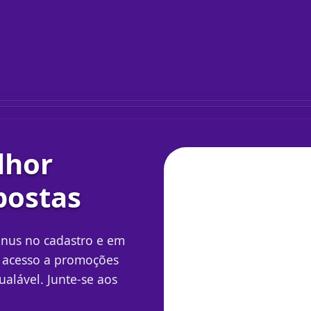
lhor
postas
nus no cadastro e em
 acesso a promoções
ualável. Junte-se aos