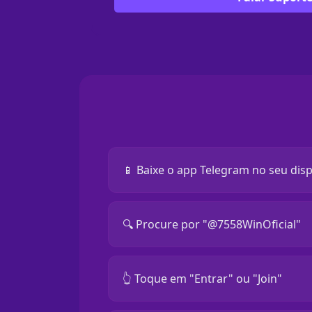
📱 Baixe o app Telegram no seu disp
🔍 Procure por "@7558WinOficial"
👆 Toque em "Entrar" ou "Join"