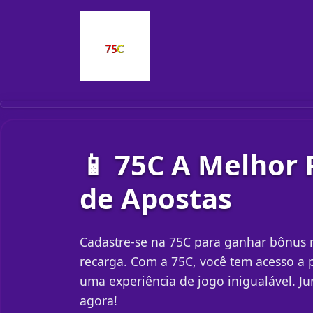
📱 75C A Melhor
de Apostas
Cadastre-se na 75C para ganhar bônus 
recarga. Com a 75C, você tem acesso a 
uma experiência de jogo inigualável. J
agora!