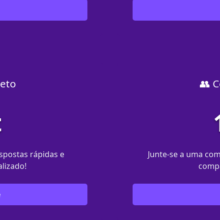
reto
👥 
t
espostas rápidas e
Junte-se a uma com
lizado!
compa
e