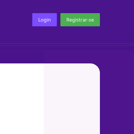
Login
Registrar-se