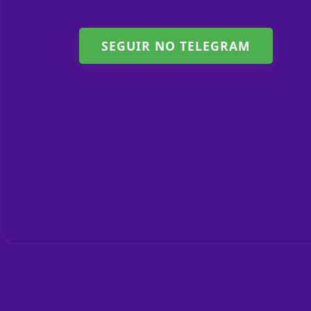
SEGUIR NO TELEGRAM