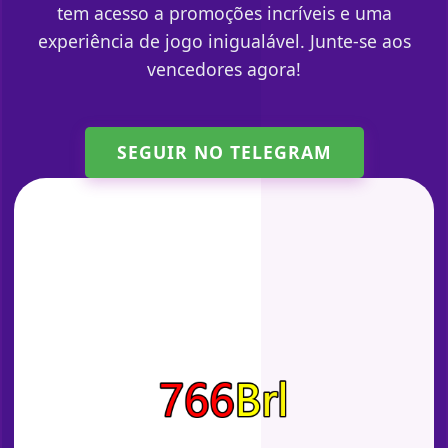
tem acesso a promoções incríveis e uma
experiência de jogo inigualável. Junte-se aos
vencedores agora!
SEGUIR NO TELEGRAM