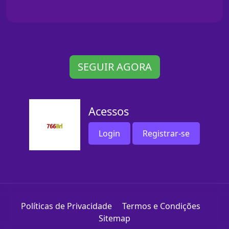
SEGUIR AGORA
Acessos
Login
Registrar-se
Políticas de Privacidade
Termos e Condições
Sitemap