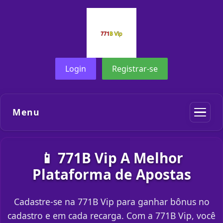
Login
Registrar-se
Menu
📱 771B Vip A Melhor
Plataforma de Apostas
Cadastre-se na 771B Vip para ganhar bônus no
cadastro e em cada recarga. Com a 771B Vip, você