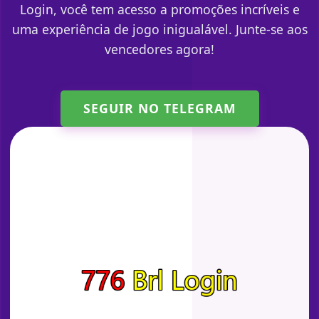
Login, você tem acesso a promoções incríveis e
uma experiência de jogo inigualável. Junte-se aos
vencedores agora!
SEGUIR NO TELEGRAM