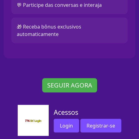
💬 Participe das conversas e interaja
🎁 Receba bônus exclusivos
automaticamente
SEGUIR AGORA
Acessos
Login
Registrar-se