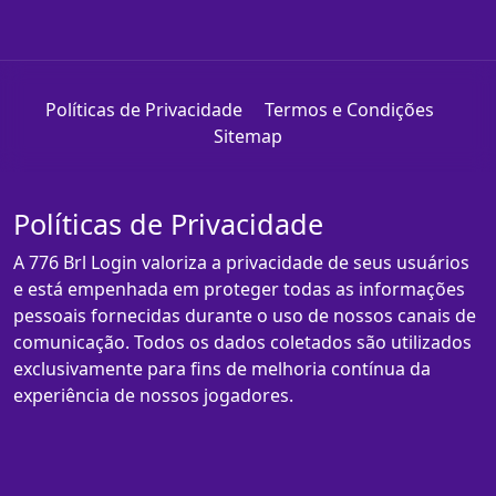
Políticas de Privacidade
Termos e Condições
Sitemap
Políticas de Privacidade
A 776 Brl Login valoriza a privacidade de seus usuários
e está empenhada em proteger todas as informações
pessoais fornecidas durante o uso de nossos canais de
comunicação. Todos os dados coletados são utilizados
exclusivamente para fins de melhoria contínua da
experiência de nossos jogadores.