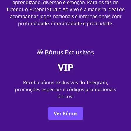
aprendizado, diversão e emoção. Para os fãs de
futebol, o Futebol Studio Ao Vivo é a maneira ideal de
acompanhar jogos nacionais e internacionais com
profundidade, interatividade e praticidade.
🎁 Bônus Exclusivos
VIP
Receba bônus exclusivos do Telegram,
promoções especiais e códigos promocionais
únicos!
Ver Bônus