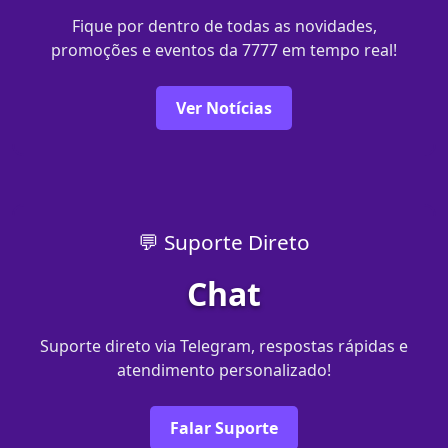
Fique por dentro de todas as novidades,
promoções e eventos da 7777 em tempo real!
Ver Notícias
💬 Suporte Direto
Chat
Suporte direto via Telegram, respostas rápidas e
atendimento personalizado!
Falar Suporte