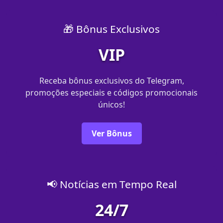
🎁 Bônus Exclusivos
VIP
Receba bônus exclusivos do Telegram,
promoções especiais e códigos promocionais
únicos!
Ver Bônus
📢 Notícias em Tempo Real
24/7