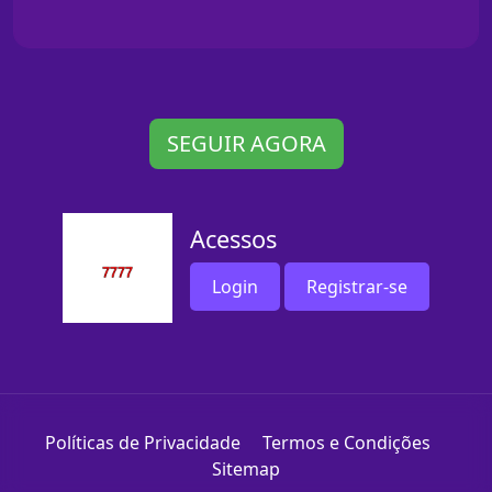
SEGUIR AGORA
Acessos
Login
Registrar-se
Políticas de Privacidade
Termos e Condições
Sitemap