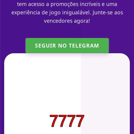
tem acesso a promoções incríveis e uma
experiência de jogo inigualável. Junte-se aos
vencedores agora!
SEGUIR NO TELEGRAM