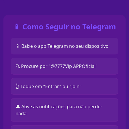
📱 Como Seguir no Telegram
📱 Baixe o app Telegram no seu dispositivo
🔍 Procure por "@7777Vip APPOficial"
👆 Toque em "Entrar" ou "Join"
🔔 Ative as notificações para não perder
nada