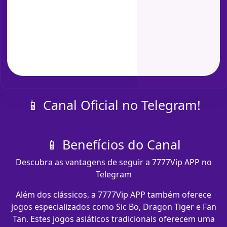
📱 Canal Oficial no Telegram!
📱 Benefícios do Canal
Descubra as vantagens de seguir a 7777Vip APP no
Telegram
Além dos clássicos, a 7777Vip APP também oferece
jogos especializados como Sic Bo, Dragon Tiger e Fan
Tan. Estes jogos asiáticos tradicionais oferecem uma