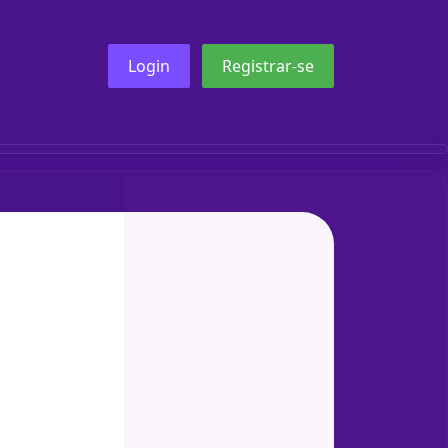
Login
Registrar-se