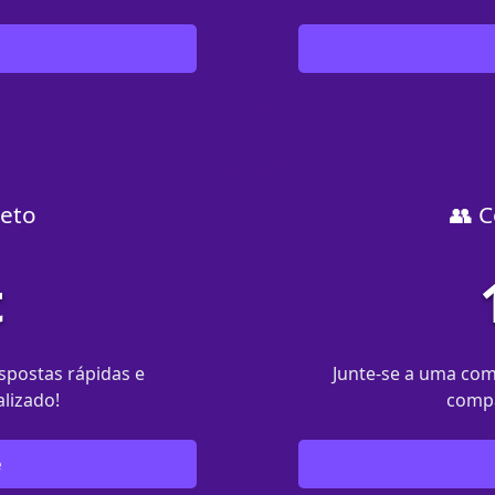
reto
👥 
t
espostas rápidas e
Junte-se a uma com
lizado!
compa
e