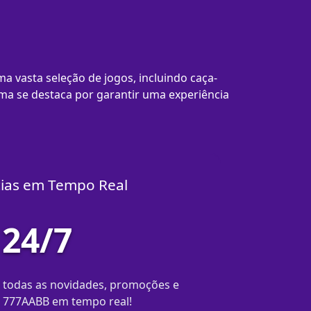
 vasta seleção de jogos, incluindo caça-
rma se destaca por garantir uma experiência
cias em Tempo Real
24/7
e todas as novidades, promoções e
 777AABB em tempo real!