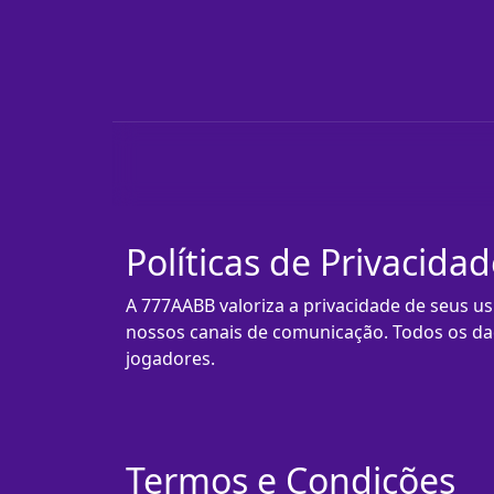
Políticas de Privacida
A 777AABB valoriza a privacidade de seus 
nossos canais de comunicação. Todos os dad
jogadores.
Termos e Condições