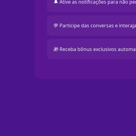
🔔 Ative as notificações para não p
💬 Participe das conversas e interaj
🎁 Receba bônus exclusivos autom