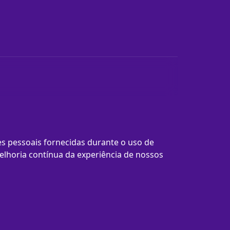
s pessoais fornecidas durante o uso de
elhoria contínua da experiência de nossos