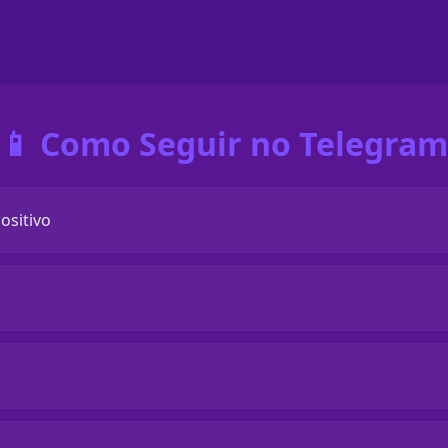
📱 Como Seguir no Telegram
ositivo