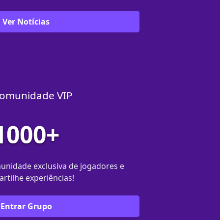
Ver Notícias
Comunidade VIP
1000+
unidade exclusiva de jogadores e
rtilhe experiências!
Entrar Grupo