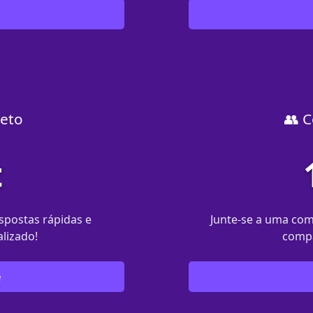
reto
👥 
t
espostas rápidas e
Junte-se a uma com
lizado!
compa
e