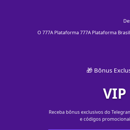
De
O 777A Plataforma 777A Plataforma Brasil
🎁 Bônus Exclu
VIP
Receba bônus exclusivos do Telegra
e códigos promocionai