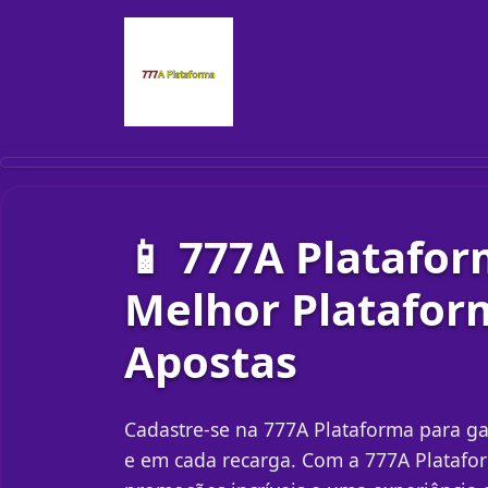
📱 777A Platafo
Melhor Platafor
Apostas
Cadastre-se na 777A Plataforma para g
e em cada recarga. Com a 777A Platafo