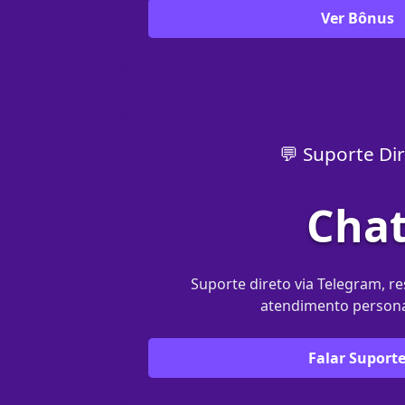
Ver Bônus
💬 Suporte Di
Cha
Suporte direto via Telegram, r
atendimento persona
Falar Suport