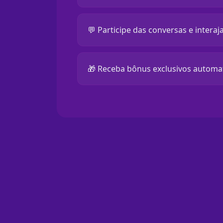
💬 Participe das conversas e interaj
🎁 Receba bônus exclusivos autom