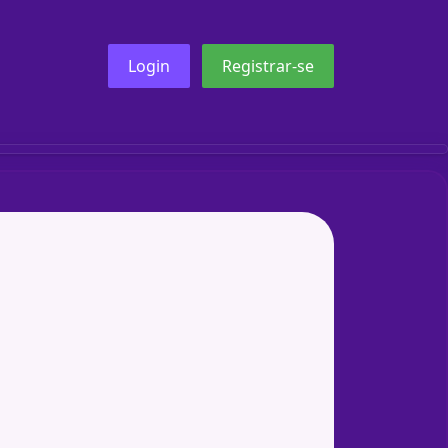
Login
Registrar-se