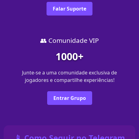
Falar Suporte
👥 Comunidade VIP
1000+
Junte-se a uma comunidade exclusiva de
jogadores e compartilhe experiências!
Entrar Grupo
📱 Como Seguir no Telegram