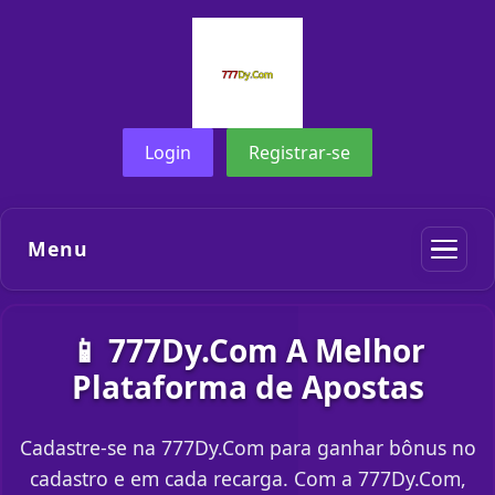
Login
Registrar-se
Menu
📱 777Dy.Com A Melhor
Plataforma de Apostas
Cadastre-se na 777Dy.Com para ganhar bônus no
cadastro e em cada recarga. Com a 777Dy.Com,