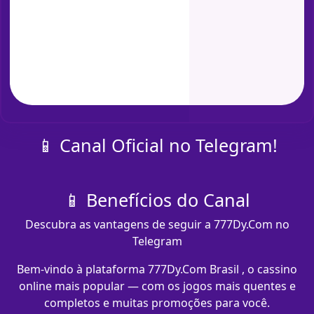
📱 Canal Oficial no Telegram!
📱 Benefícios do Canal
Descubra as vantagens de seguir a 777Dy.Com no
Telegram
Bem-vindo à plataforma 777Dy.Com Brasil , o cassino
online mais popular — com os jogos mais quentes e
completos e muitas promoções para você.