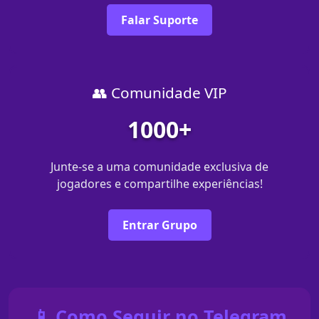
Falar Suporte
👥 Comunidade VIP
1000+
Junte-se a uma comunidade exclusiva de
jogadores e compartilhe experiências!
Entrar Grupo
📱 Como Seguir no Telegram