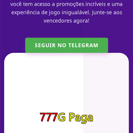
você tem acesso a promoções incríveis e uma
experiência de jogo inigualável. Junte-se aos
vencedores agora!
SEGUIR NO TELEGRAM