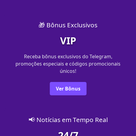
🎁 Bônus Exclusivos
VIP
Receba bônus exclusivos do Telegram,
promoções especiais e códigos promocionais
únicos!
Ver Bônus
📢 Notícias em Tempo Real
24/7