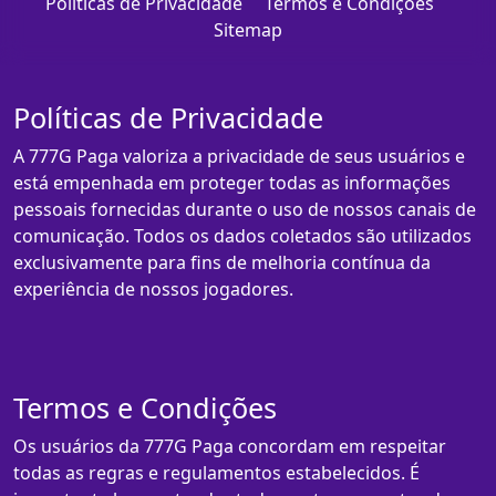
Políticas de Privacidade
Termos e Condições
Sitemap
Políticas de Privacidade
A 777G Paga valoriza a privacidade de seus usuários e
está empenhada em proteger todas as informações
pessoais fornecidas durante o uso de nossos canais de
comunicação. Todos os dados coletados são utilizados
exclusivamente para fins de melhoria contínua da
experiência de nossos jogadores.
Termos e Condições
Os usuários da 777G Paga concordam em respeitar
todas as regras e regulamentos estabelecidos. É