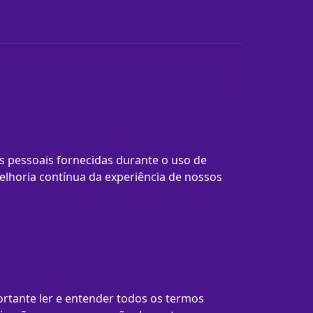
s pessoais fornecidas durante o uso de
elhoria contínua da experiência de nossos
rtante ler e entender todos os termos