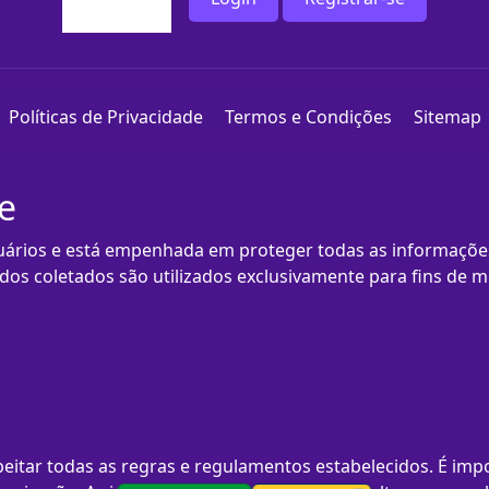
Políticas de Privacidade
Termos e Condições
Sitemap
de
suários e está empenhada em proteger todas as informaçõe
os coletados são utilizados exclusivamente para fins de m
itar todas as regras e regulamentos estabelecidos. É impo