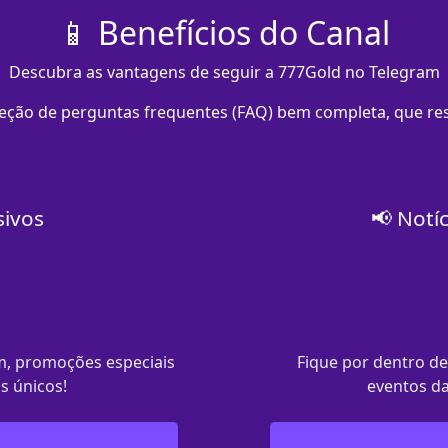
📱 Benefícios do Canal
Descubra as vantagens de seguir a 777Gold no Telegram
seção de perguntas frequentes (FAQ) bem completa, que re
sivos
📢 Notí
m, promoções especiais
Fique por dentro d
s únicos!
eventos d