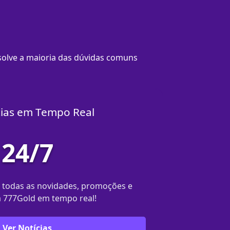
solve a maioria das dúvidas comuns
cias em Tempo Real
24/7
e todas as novidades, promoções e
a 777Gold em tempo real!
Ver Notícias