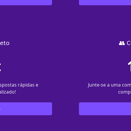
reto
👥 
t
espostas rápidas e
Junte-se a uma com
lizado!
compa
e