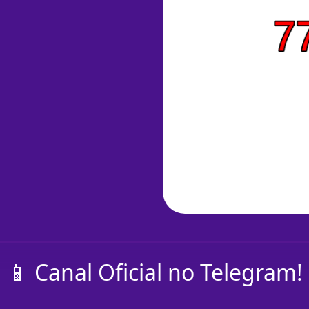
📱 Canal Oficial no Telegram!