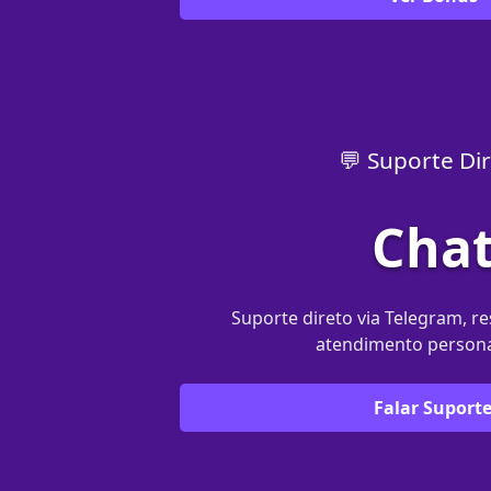
💬 Suporte Di
Cha
Suporte direto via Telegram, r
atendimento persona
Falar Suport