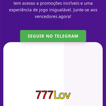
tem acesso a promoções incríveis e uma
experiência de jogo inigualável. Junte-se aos
vencedores agora!
SEGUIR NO TELEGRAM