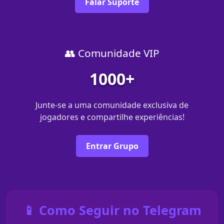
Falar Suporte
👥 Comunidade VIP
1000+
Junte-se a uma comunidade exclusiva de
jogadores e compartilhe experiências!
Entrar Grupo
📱 Como Seguir no Telegram