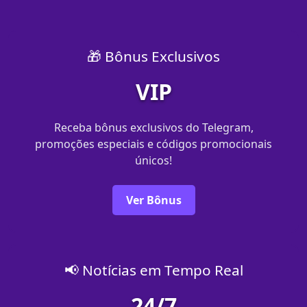
🎁 Bônus Exclusivos
VIP
Receba bônus exclusivos do Telegram,
promoções especiais e códigos promocionais
únicos!
Ver Bônus
📢 Notícias em Tempo Real
24/7