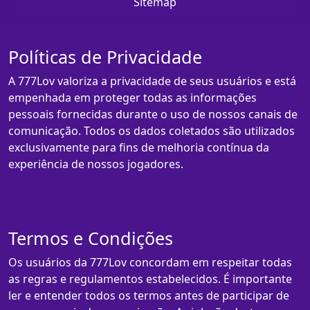
Sitemap
Políticas de Privacidade
A 777Lov valoriza a privacidade de seus usuários e está
empenhada em proteger todas as informações
pessoais fornecidas durante o uso de nossos canais de
comunicação. Todos os dados coletados são utilizados
exclusivamente para fins de melhoria contínua da
experiência de nossos jogadores.
Termos e Condições
Os usuários da 777Lov concordam em respeitar todas
as regras e regulamentos estabelecidos. É importante
ler e entender todos os termos antes de participar de