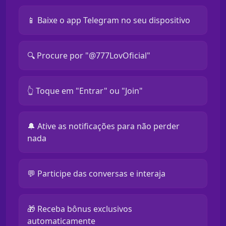
📱 Baixe o app Telegram no seu dispositivo
🔍 Procure por "@777LovOficial"
👆 Toque em "Entrar" ou "Join"
🔔 Ative as notificações para não perder
nada
💬 Participe das conversas e interaja
🎁 Receba bônus exclusivos
automaticamente