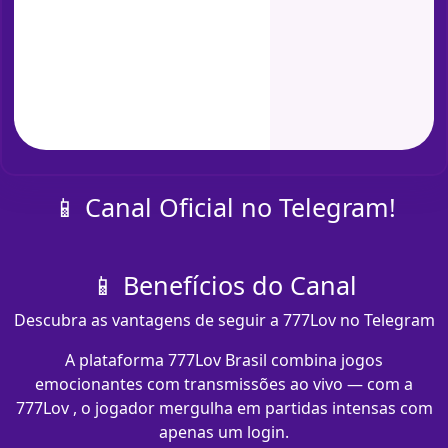
📱 Canal Oficial no Telegram!
📱 Benefícios do Canal
Descubra as vantagens de seguir a 777Lov no Telegram
A plataforma 777Lov Brasil combina jogos
emocionantes com transmissões ao vivo — com a
777Lov , o jogador mergulha em partidas intensas com
apenas um login.