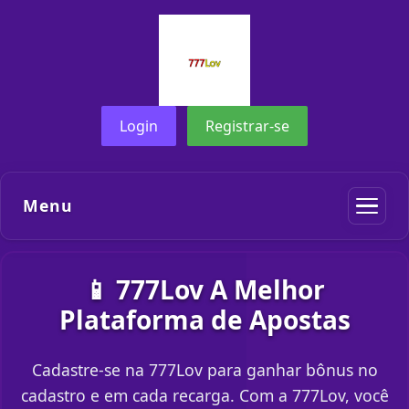
Login
Registrar-se
Menu
📱 777Lov A Melhor
Plataforma de Apostas
Cadastre-se na 777Lov para ganhar bônus no
cadastro e em cada recarga. Com a 777Lov, você