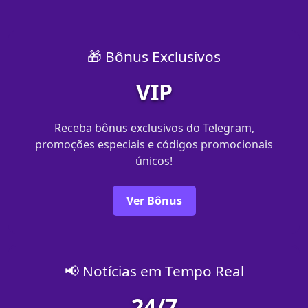
🎁 Bônus Exclusivos
VIP
Receba bônus exclusivos do Telegram,
promoções especiais e códigos promocionais
únicos!
Ver Bônus
📢 Notícias em Tempo Real
24/7