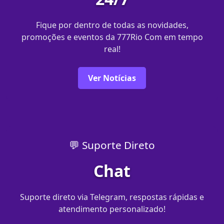
Fique por dentro de todas as novidades,
promoções e eventos da 777Rio Com em tempo
real!
Ver Notícias
💬 Suporte Direto
Chat
Suporte direto via Telegram, respostas rápidas e
atendimento personalizado!