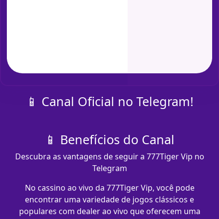
📱 Canal Oficial no Telegram!
📱 Benefícios do Canal
Descubra as vantagens de seguir a 777Tiger Vip no
Telegram
No cassino ao vivo da 777Tiger Vip, você pode
encontrar uma variedade de jogos clássicos e
populares com dealer ao vivo que oferecem uma