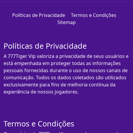
Políticas de Privacidade
Termos e Condições
Sitemap
Políticas de Privacidade
A 777Tiger Vip valoriza a privacidade de seus usuários e
está empenhada em proteger todas as informações
pessoais fornecidas durante o uso de nossos canais de
comunicação. Todos os dados coletados são utilizados
exclusivamente para fins de melhoria contínua da
experiência de nossos jogadores.
Termos e Condições