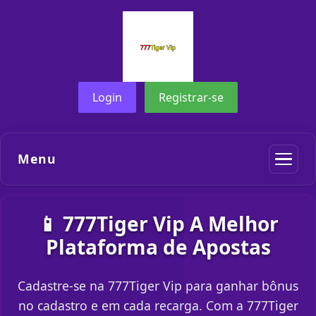
Login
Registrar-se
Menu
📱 777Tiger Vip A Melhor
Plataforma de Apostas
Cadastre-se na 777Tiger Vip para ganhar bônus
no cadastro e em cada recarga. Com a 777Tiger