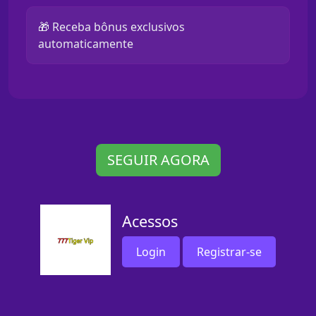
🎁 Receba bônus exclusivos
automaticamente
SEGUIR AGORA
Acessos
Login
Registrar-se