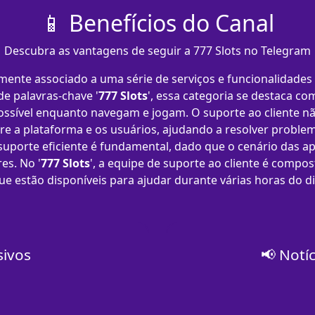
📱 Benefícios do Canal
Descubra as vantagens de seguir a 777 Slots no Telegram
mente associado a uma série de serviços e funcionalidades
de palavras-chave '
777 Slots
', essa categoria se destaca c
ssível enquanto navegam e jogam. O suporte ao cliente n
 a plataforma e os usuários, ajudando a resolver problemas
 suporte eficiente é fundamental, dado que o cenário das a
es. No '
777 Slots
', a equipe de suporte ao cliente é compos
ue estão disponíveis para ajudar durante várias horas do di
sivos
📢 Notí