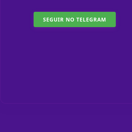
SEGUIR NO TELEGRAM