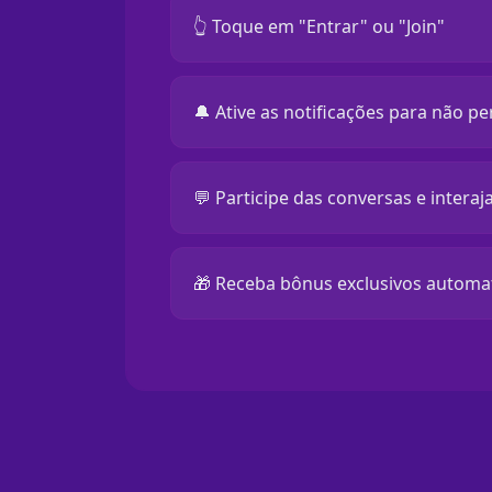
👆 Toque em "Entrar" ou "Join"
🔔 Ative as notificações para não p
💬 Participe das conversas e interaj
🎁 Receba bônus exclusivos autom