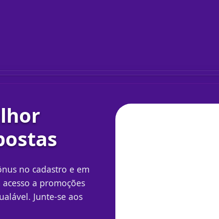
elhor
postas
ônus no cadastro e em
m acesso a promoções
ualável. Junte-se aos