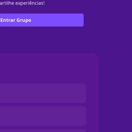
rtilhe experiências!
Entrar Grupo