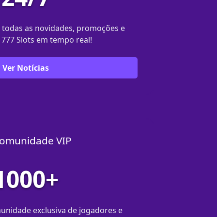
e todas as novidades, promoções e
 777 Slots em tempo real!
Ver Notícias
Comunidade VIP
1000+
unidade exclusiva de jogadores e