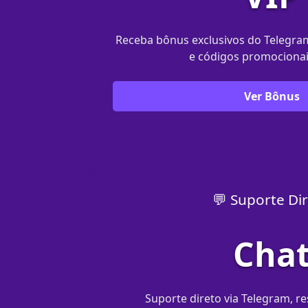
Receba bônus exclusivos do Telegra
e códigos promocionai
Ver Bônus
💬 Suporte Di
Cha
Suporte direto via Telegram, r