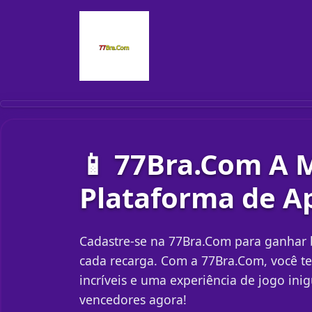
📱 77Bra.Com A 
Plataforma de A
Cadastre-se na 77Bra.Com para ganhar 
cada recarga. Com a 77Bra.Com, você t
incríveis e uma experiência de jogo inig
vencedores agora!