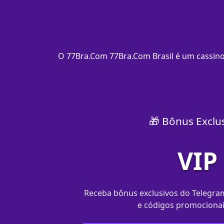
O 77Bra.Com 77Bra.Com Brasil é um cassino 
🎁 Bônus Exclu
VIP
Receba bônus exclusivos do Telegra
e códigos promocionai