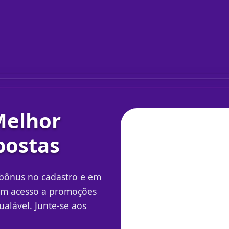
Melhor
postas
bônus no cadastro e em
em acesso a promoções
ualável. Junte-se aos