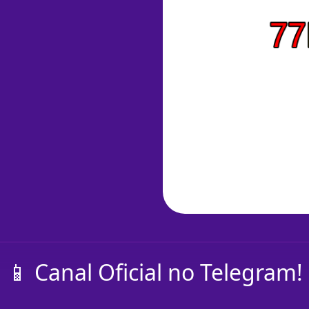
📱 Canal Oficial no Telegram!