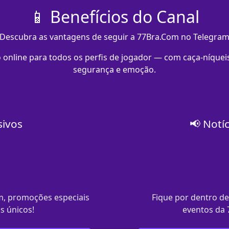
📱 Benefícios do Canal
Descubra as vantagens de seguir a 77Bra.Com no Telegra
online para todos os perfis de jogador — com caça-níqueis
segurança e emoção.
sivos
📢 Notí
m, promoções especiais
Fique por dentro d
s únicos!
eventos da 