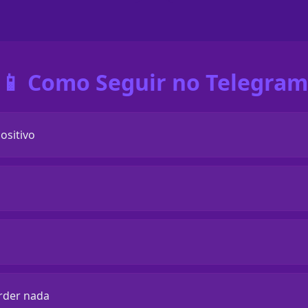
📱 Como Seguir no Telegram
ositivo
"
erder nada