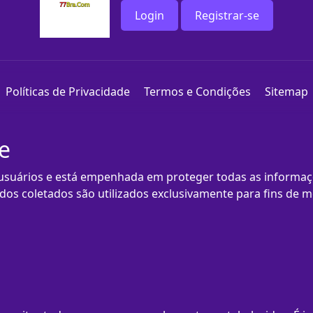
Login
Registrar-se
Políticas de Privacidade
Termos e Condições
Sitemap
de
 usuários e está empenhada em proteger todas as informaç
os coletados são utilizados exclusivamente para fins de m