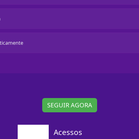
a
aticamente
SEGUIR AGORA
Acessos