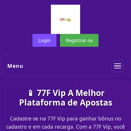
Login
Registrar-se
Menu
📱 77F Vip A Melhor
Plataforma de Apostas
Cadastre-se na 77F Vip para ganhar bônus no
cadastro e em cada recarga. Com a 77F Vip, você