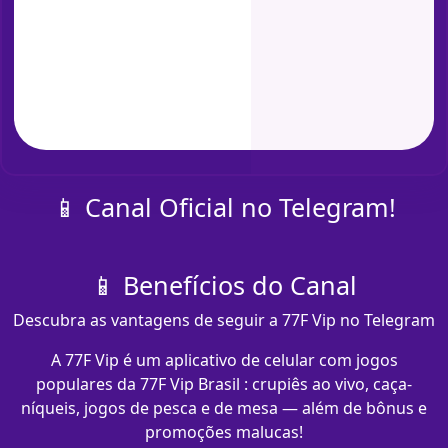
📱 Canal Oficial no Telegram!
📱 Benefícios do Canal
Descubra as vantagens de seguir a 77F Vip no Telegram
A 77F Vip é um aplicativo de celular com jogos
populares da 77F Vip Brasil : crupiês ao vivo, caça-
níqueis, jogos de pesca e de mesa — além de bônus e
promoções malucas!