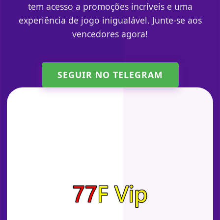
tem acesso a promoções incríveis e uma
experiência de jogo inigualável. Junte-se aos
vencedores agora!
SEGUIR NO TELEGRAM