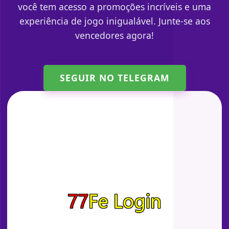
você tem acesso a promoções incríveis e uma
experiência de jogo inigualável. Junte-se aos
vencedores agora!
SEGUIR NO TELEGRAM