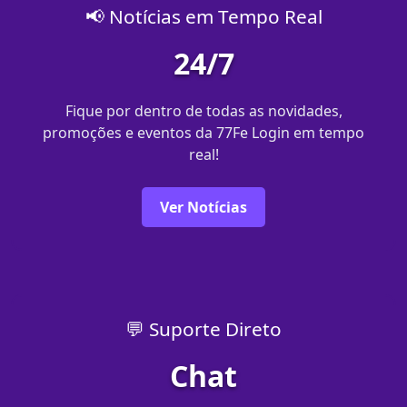
📢 Notícias em Tempo Real
24/7
Fique por dentro de todas as novidades,
promoções e eventos da 77Fe Login em tempo
real!
Ver Notícias
💬 Suporte Direto
Chat