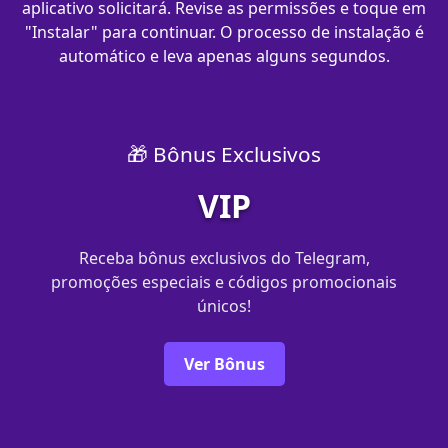
aplicativo solicitará. Revise as permissões e toque em
"Instalar" para continuar. O processo de instalação é
automático e leva apenas alguns segundos.
🎁 Bônus Exclusivos
VIP
Receba bônus exclusivos do Telegram,
promoções especiais e códigos promocionais
únicos!
Ver Bônus