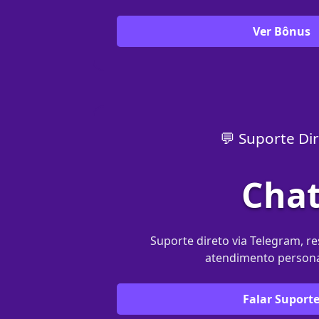
Ver Bônus
💬 Suporte Di
Cha
Suporte direto via Telegram, r
atendimento persona
Falar Suport