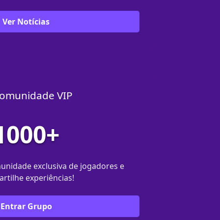
Ver Notícias
Comunidade VIP
1000+
unidade exclusiva de jogadores e
rtilhe experiências!
Entrar Grupo