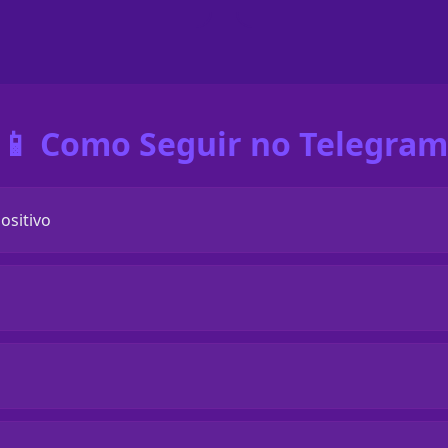
📱 Como Seguir no Telegram
ositivo