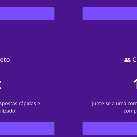
reto
👥 
t
espostas rápidas e
Junte-se a uma com
lizado!
compa
e