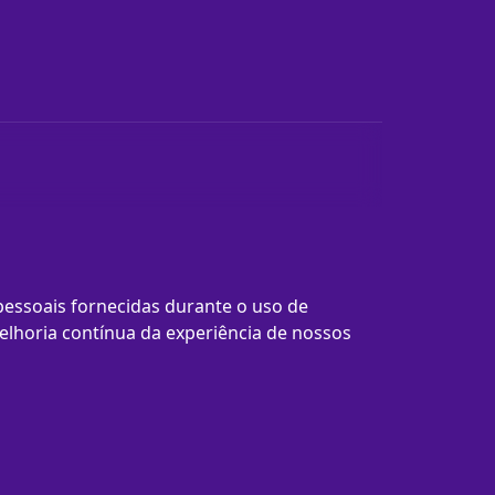
pessoais fornecidas durante o uso de
elhoria contínua da experiência de nossos