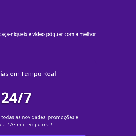
, caça-níqueis e vídeo pôquer com a melhor
cias em Tempo Real
24/7
e todas as novidades, promoções e
 da 77G em tempo real!