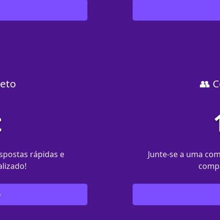
reto
👥 
t
espostas rápidas e
Junte-se a uma com
lizado!
compa
e