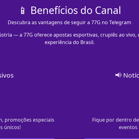
📱 Benefícios do Canal
Descubra as vantagens de seguir a 77G no Telegram
stria — a 77G oferece apostas esportivas, crupiês ao vivo
experiência do Brasil.
sivos
📢 Notí
m, promoções especiais
Fique por dentro d
s únicos!
eventos