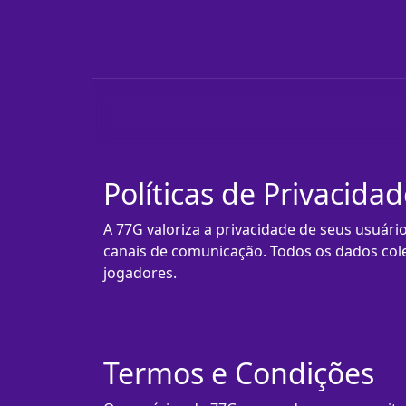
Políticas de Privacida
A 77G valoriza a privacidade de seus usuár
canais de comunicação. Todos os dados cole
jogadores.
Termos e Condições