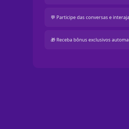
💬 Participe das conversas e interaj
🎁 Receba bônus exclusivos autom