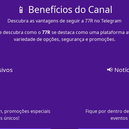
📱 Benefícios do Canal
Descubra as vantagens de seguir a 77R no Telegram
s e descubra como o
77R
se destaca como uma plataforma a
variedade de opções, segurança e promoções.
sivos
📢 Notí
m, promoções especiais
Fique por dentro d
s únicos!
eventos