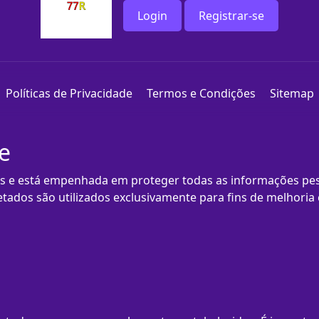
Login
Registrar-se
Políticas de Privacidade
Termos e Condições
Sitemap
de
ios e está empenhada em proteger todas as informações pe
tados são utilizados exclusivamente para fins de melhoria