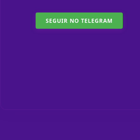
SEGUIR NO TELEGRAM