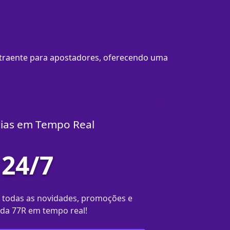
traente para apostadores, oferecendo uma
cias em Tempo Real
24/7
e todas as novidades, promoções e
 da 77R em tempo real!