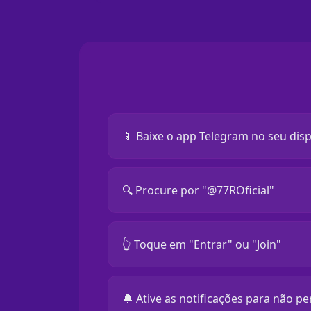
📱 Baixe o app Telegram no seu disp
🔍 Procure por "@77ROficial"
👆 Toque em "Entrar" ou "Join"
🔔 Ative as notificações para não p